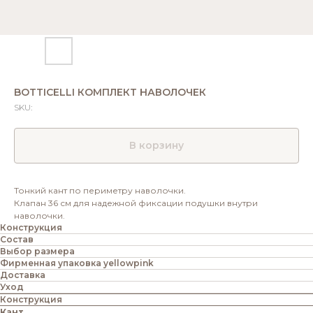
BOTTICELLI КОМПЛЕКТ НАВОЛОЧЕК
SKU:
В корзину
Тонкий кант по периметру наволочки.
Клапан 36 см для надежной фиксации подушки внутри
наволочки.
Конструкция
Состав
Выбор размера
Фирменная упаковка yellowpink
Доставка
Уход
Конструкция
Кант