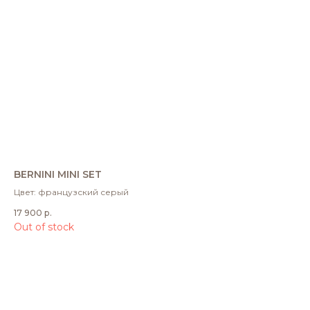
BERNINI MINI SET
Цвет: французский серый
17 900
р.
Out of stock