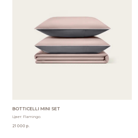
BOTTICELLI MINI SET
Цвет: Flamingo.
21 000
р.