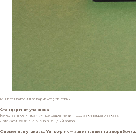
Мы предлагаем два варианта упаковки:
Стандартная упаковка
Качественное и практичное решение для доставки вашего заказа.
Автоматически включена в каждый заказ.
Фирменная упаковка Yellowpink — заветная желтая коробочка.