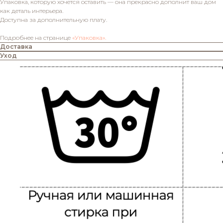
Упаковка, которую хочется оставить — она прекрасно дополнит ваш дом
как деталь интерьера.
Доступна за дополнительную плату.
Подробнее на странице
«Упаковка».
Доставка
Уход