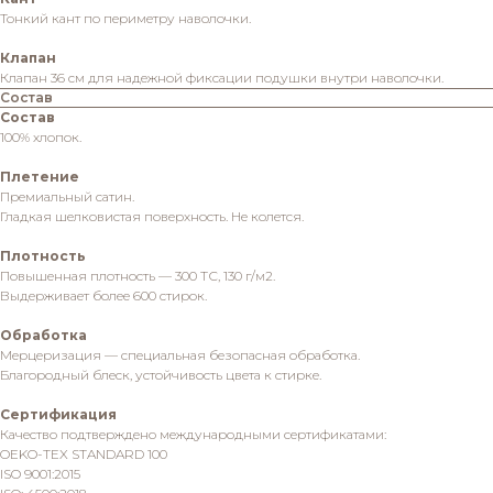
Тонкий кант по периметру наволочки.
Клапан
Клапан 36 см для надежной фиксации подушки внутри наволочки.
Состав
Состав
100% хлопок.
Плетение
Премиальный сатин.
Гладкая шелковистая поверхность. Не колется.
Плотность
Повышенная плотность — 300 ТС, 130 г/м2.
Выдерживает более 600 стирок.
Обработка
Мерцеризация — специальная безопасная обработка.
Благородный блеск, устойчивость цвета к стирке.
Сертификация
Качество подтверждено международными сертификатами:
OEKO-TEX STANDARD 100
ISO 9001:2015