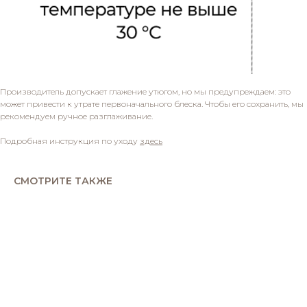
Производитель допускает глажение утюгом, но мы предупреждаем: это
может привести к утрате первоначального блеска. Чтобы его сохранить, мы
рекомендуем ручное разглаживание.
Подробная инструкция по уходу
здесь
СМОТРИТЕ ТАКЖЕ