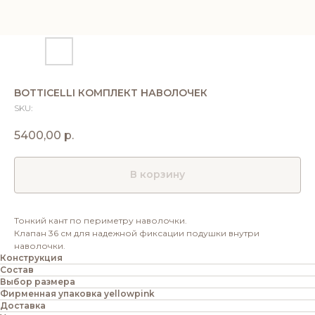
BOTTICELLI КОМПЛЕКТ НАВОЛОЧЕК
SKU:
5400,00
р.
В корзину
Тонкий кант по периметру наволочки.
Клапан 36 см для надежной фиксации подушки внутри
наволочки.
Конструкция
Состав
Выбор размера
Фирменная упаковка yellowpink
Доставка