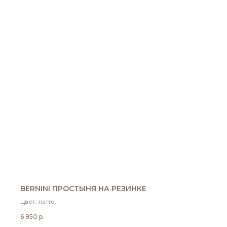
BERNINI ПРОСТЫНЯ НА РЕЗИНКЕ
Цвет: латте.
6 950
р.