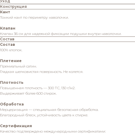
Уход
Конструкция
Кант
Тонкий кант по периметру наволочки.
Клапан
Клапан 36 см для надежной фиксации подушки внутри наволочки.
Состав
Состав
100% хлопок.
Плетение
Премиальный сатин.
Гладкая шелковистая поверхность. Не колется.
Плотность
Повышенная плотность — 300 ТС, 130 г/м2.
Выдерживает более 600 стирок.
Обработка
Мерцеризация — специальная безопасная обработка.
Благородный блеск, устойчивость цвета к стирке.
Сертификация
Качество подтверждено международными сертификатами: