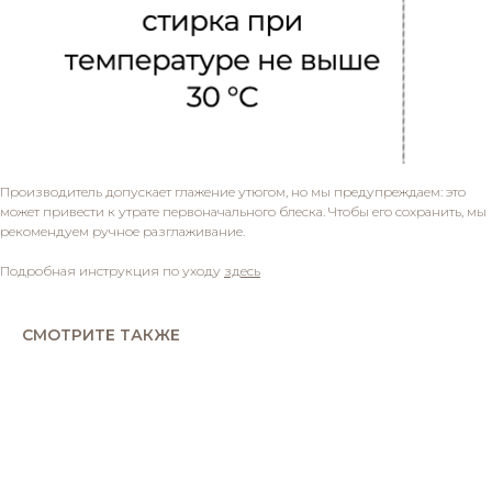
Производитель допускает глажение утюгом, но мы предупреждаем: это
может привести к утрате первоначального блеска. Чтобы его сохранить, мы
рекомендуем ручное разглаживание.
Подробная инструкция по уходу
здесь
СМОТРИТЕ ТАКЖЕ