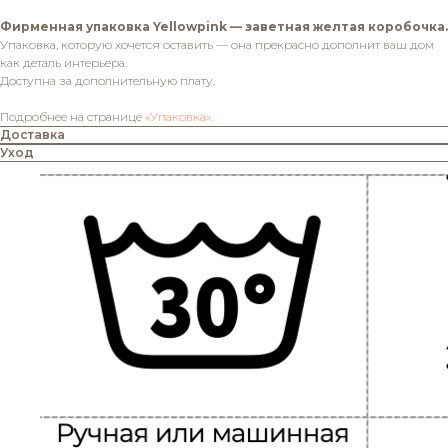
Фирменная упаковка Yellowpink — заветная желтая коробочка.
Упаковка, которую хочется оставить — она прекрасно дополнит ваш дом
как деталь интерьера.
Доступна за дополнительную плату.
Подробнее на странице
«Упаковка».
Доставка
Уход