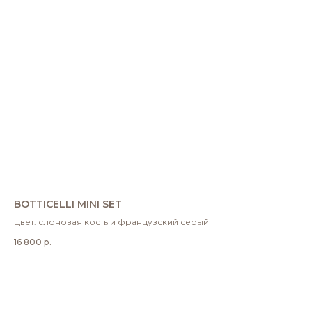
BOTTICELLI MINI SET
Цвет: слоновая кость и французский серый
16 800
р.