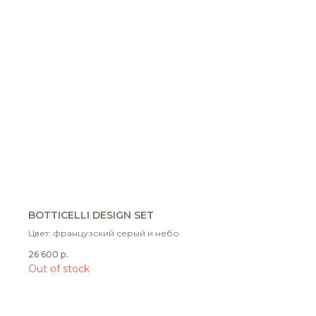
BOTTICELLI DESIGN SET
Цвет: французский серый и небо
26 600
р.
Out of stock