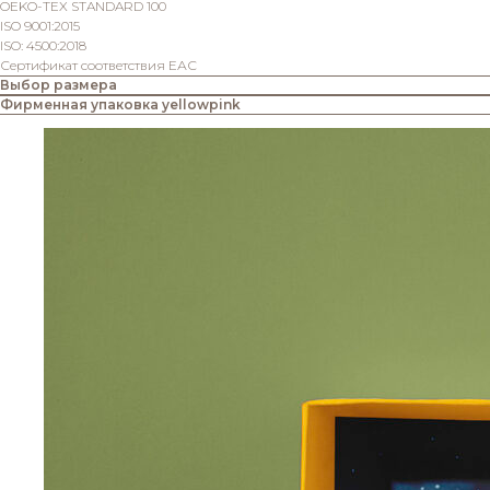
OEKO-TEX STANDARD 100
ISO 9001:2015
ISO: 4500:2018
Сертификат соответствия ЕАС
Выбор размера
Фирменная упаковка yellowpink