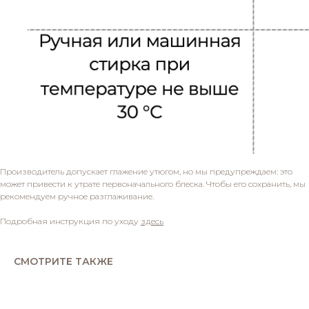
Производитель допускает глажение утюгом, но мы предупреждаем: это
может привести к утрате первоначального блеска. Чтобы его сохранить, мы
рекомендуем ручное разглаживание.
Подробная инструкция по уходу
здесь
СМОТРИТЕ ТАКЖЕ