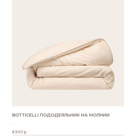
BOTTICELLI ПОДОДЕЯЛЬНИК НА МОЛНИИ
Цвет: слоновая кость + французский серый
8 500
р.