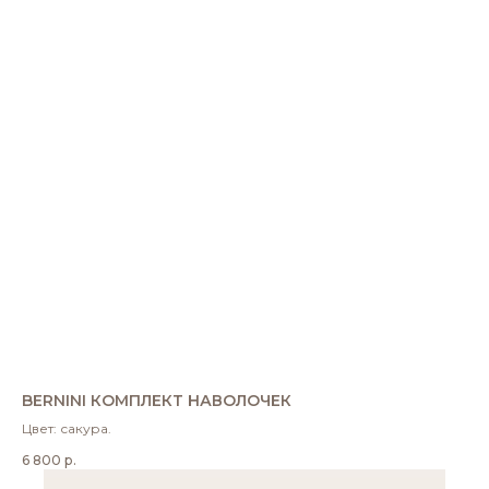
BERNINI КОМПЛЕКТ НАВОЛОЧЕК
Цвет: сакура.
6 800
р.