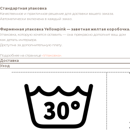
Стандартная упаковка
Качественное и практичное решение для доставки вашего заказа.
Автоматически включена в каждый заказ.
Фирменная упаковка Yellowpink — заветная желтая коробочка.
Упаковка, которую хочется оставить — она прекрасно дополнит ваш дом
как деталь интерьера.
Доступна за дополнительную плату.
Подробнее на странице
«Упаковка».
Доставка
Уход