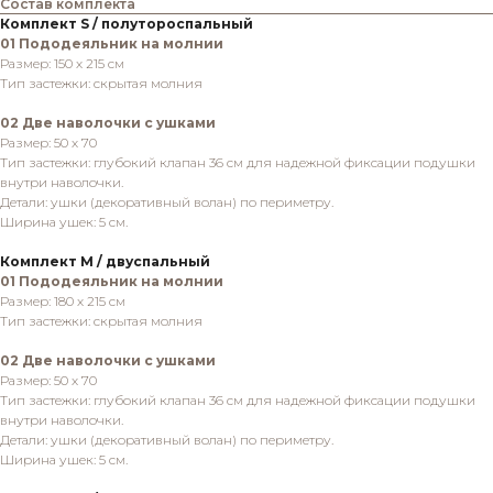
Состав комплекта
Комплект S / полутороспальный
01 Пододеяльник на молнии
Размер: 150 х 215 см
Тип застежки: скрытая молния
02 Две наволочки с ушками
Размер: 50 х 70
Тип застежки: глубокий клапан 36 см для надежной фиксации подушки
внутри наволочки.
Детали: ушки (декоративный волан) по периметру.
Ширина ушек: 5 см.
Комплект M / д вуспальный
01 Пододеяльник на молнии
Размер: 180 х 215 см
Тип застежки: скрытая молния
02 Две наволочки с ушками
Размер: 50 х 70
Тип застежки: глубокий клапан 36 см для надежной фиксации подушки
внутри наволочки.
Детали: ушки (декоративный волан) по периметру.
Ширина ушек: 5 см.