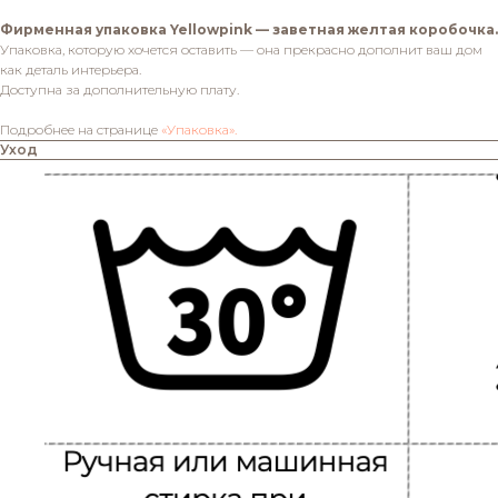
Фирменная упаковка Yellowpink — заветная желтая коробочка.
Упаковка, которую хочется оставить — она прекрасно дополнит ваш дом
как деталь интерьера.
Доступна за дополнительную плату.
Подробнее на странице
«Упаковка».
Уход