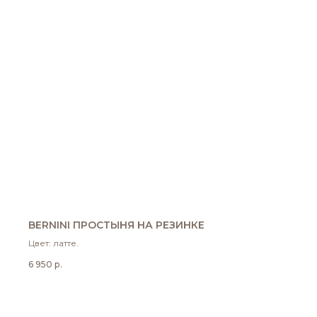
BERNINI ПРОСТЫНЯ НА РЕЗИНКЕ
Цвет: латте.
6 950
р.