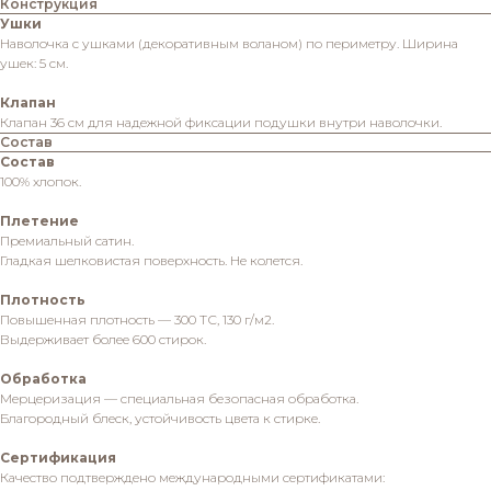
Конструкция
Ушки
Наволочка с ушками (декоративным воланом) по периметру. Ширина
ушек: 5 см.
Клапан
Клапан 36 см для надежной фиксации подушки внутри наволочки.
Состав
Состав
100% хлопок.
Плетение
Премиальный сатин.
Гладкая шелковистая поверхность. Не колется.
Плотность
Повышенная плотность — 300 ТС, 130 г/м2.
Выдерживает более 600 стирок.
Обработка
Мерцеризация — специальная безопасная обработка.
Благородный блеск, устойчивость цвета к стирке.
Сертификация
Качество подтверждено международными сертификатами: