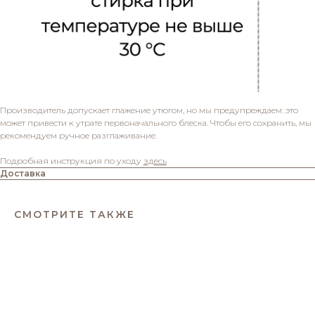
Производитель допускает глажение утюгом, но мы предупреждаем: это
может привести к утрате первоначального блеска. Чтобы его сохранить, мы
рекомендуем ручное разглаживание.
Подробная инструкция по уходу
здесь
Доставка
СМОТРИТЕ ТАКЖЕ