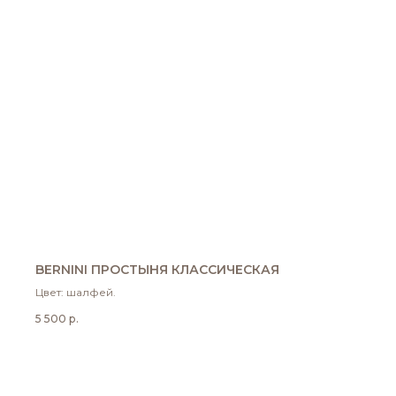
BERNINI ПРОСТЫНЯ КЛАССИЧЕСКАЯ
Цвет: шалфей.
5 500
р.