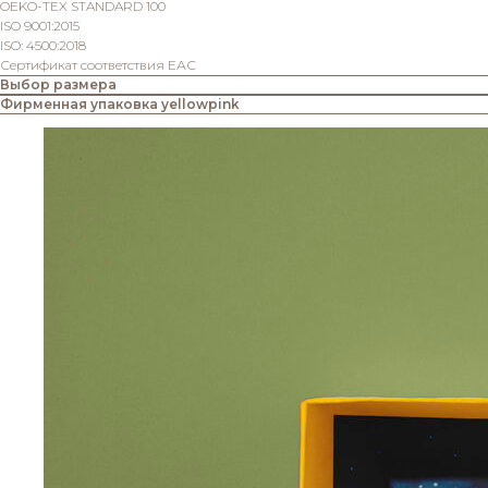
OEKO-TEX STANDARD 100
ISO 9001:2015
ISO: 4500:2018
Сертификат соответствия ЕАС
Выбор размера
Фирменная упаковка yellowpink