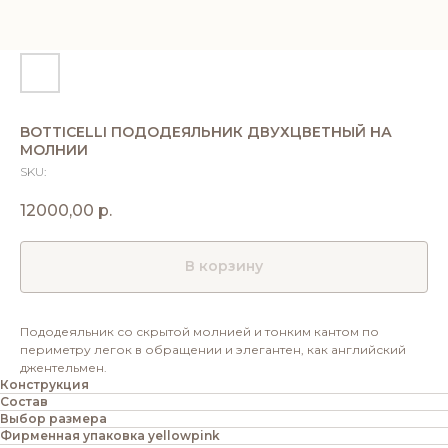
BOTTICELLI ПОДОДЕЯЛЬНИК ДВУХЦВЕТНЫЙ НА
МОЛНИИ
SKU:
12000,00
р.
В корзину
Пододеяльник со скрытой молнией и тонким кантом по
периметру легок в обращении и элегантен, как английский
джентельмен.
Конструкция
Состав
Выбор размера
Фирменная упаковка yellowpink