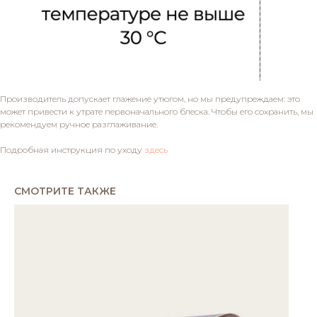
Производитель допускает глажение утюгом, но мы предупреждаем: это
может привести к утрате первоначального блеска. Чтобы его сохранить, мы
рекомендуем ручное разглаживание.
Подробная инструкция по уходу
здесь
СМОТРИТЕ ТАКЖЕ