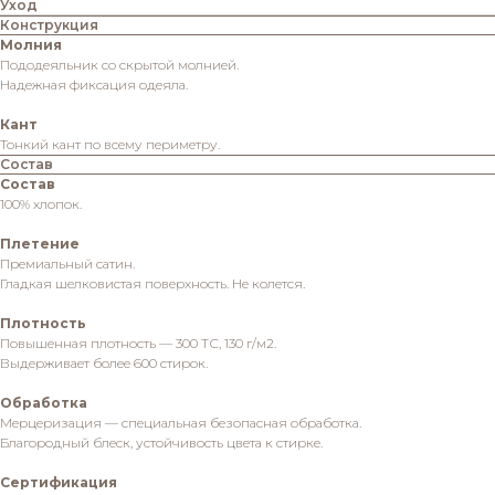
Уход
Конструкция
Молния
Пододеяльник со скрытой молнией.
Надежная фиксация одеяла.
Кант
Тонкий кант по всему периметру.
Состав
Состав
100% хлопок.
Плетение
Премиальный сатин.
Гладкая шелковистая поверхность. Не колется.
Плотность
Повышенная плотность — 300 ТС, 130 г/м2.
Выдерживает более 600 стирок.
Обработка
Мерцеризация — специальная безопасная обработка.
Благородный блеск, устойчивость цвета к стирке.
Сертификация