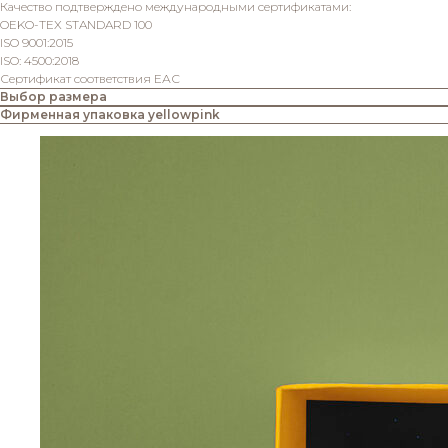
Качество подтверждено международными сертификатами:
OEKO-TEX STANDARD 100
ISO 9001:2015
ISO: 4500:2018
Сертификат соответствия ЕАС
Выбор размера
Фирменная упаковка yellowpink