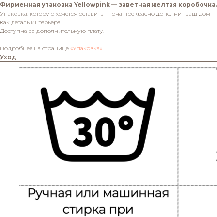
Фирменная упаковка Yellowpink — заветная желтая коробочка.
Упаковка, которую хочется оставить — она прекрасно дополнит ваш дом
как деталь интерьера.
Доступна за дополнительную плату.
Подробнее на странице
«Упаковка».
Уход