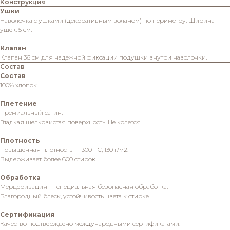
Конструкция
Ушки
Наволочка с ушками (декоративным воланом) по периметру. Ширина
ушек: 5 см.
Клапан
Клапан 36 см для надежной фиксации подушки внутри наволочки.
Состав
Состав
100% хлопок.
Плетение
Премиальный сатин.
Гладкая шелковистая поверхность. Не колется.
Плотность
Повышенная плотность — 300 ТС, 130 г/м2.
Выдерживает более 600 стирок.
Обработка
Мерцеризация — специальная безопасная обработка.
Благородный блеск, устойчивость цвета к стирке.
Сертификация
Качество подтверждено международными сертификатами: