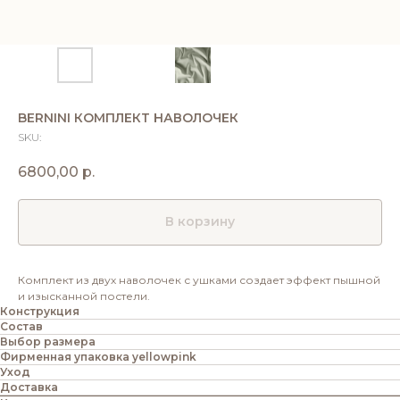
BERNINI КОМПЛЕКТ НАВОЛОЧЕК
SKU:
6800,00
р.
В корзину
Комплект из двух наволочек с ушками создает эффект пышной
и изысканной постели.
Конструкция
Состав
Выбор размера
Фирменная упаковка yellowpink
Уход
Доставка