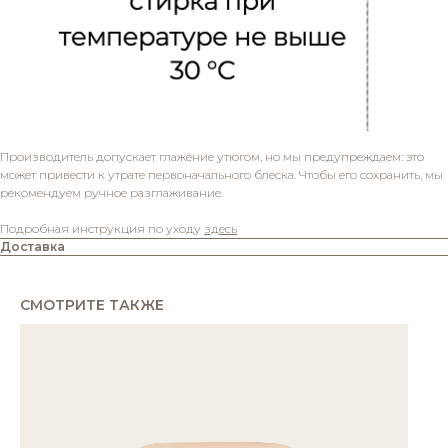
Производитель допускает глажение утюгом, но мы предупреждаем: это
может привести к утрате первоначального блеска. Чтобы его сохранить, мы
рекомендуем ручное разглаживание.
Подробная инструкция по уходу
здесь
Доставка
СМОТРИТЕ ТАКЖЕ