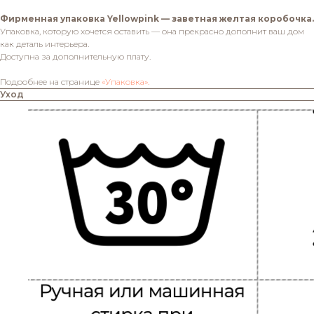
Фирменная упаковка Yellowpink — заветная желтая коробочка.
Упаковка, которую хочется оставить — она прекрасно дополнит ваш дом
как деталь интерьера.
Доступна за дополнительную плату.
Подробнее на странице
«Упаковка».
Уход