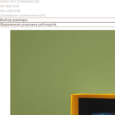
OEKO-TEX STANDARD 100
ISO 9001:2015
ISO: 4500:2018
Сертификат соответствия ЕАС
Выбор размера
Фирменная упаковка yellowpink