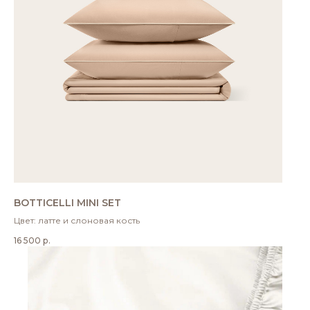
BOTTICELLI MINI SET
Цвет: латте и слоновая кость
16 500
р.