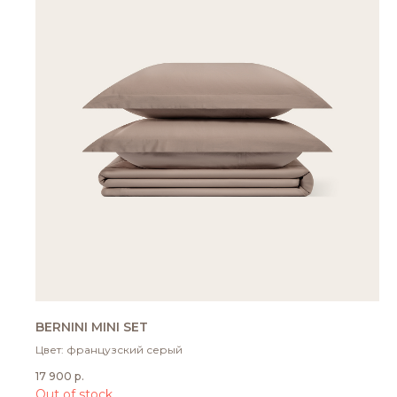
BERNINI MINI SET
Цвет: французский серый
17 900
р.
Out of stock