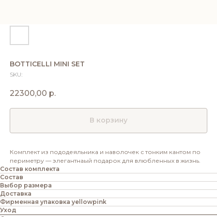
BOTTICELLI MINI SET
SKU:
22300,00
р.
В корзину
Комплект из пододеяльника и наволочек с тонким кантом по
периметру — элегантнаый подарок для влюбленных в жизнь.
Состав комплекта
Состав
Выбор размера
Доставка
Фирменная упаковка yellowpink
Уход