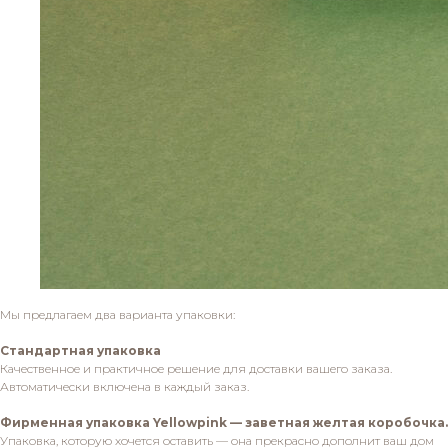
Мы предлагаем два варианта упаковки:
Стандартная упаковка
Качественное и практичное решение для доставки вашего заказа.
Автоматически включена в каждый заказ.
Фирменная упаковка Yellowpink — заветная желтая коробочка.
Упаковка, которую хочется оставить — она прекрасно дополнит ваш дом