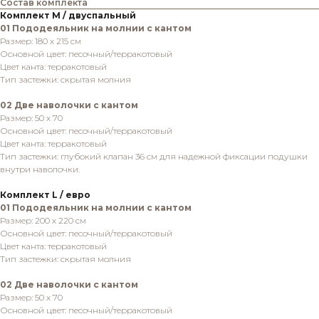
Состав комплекта
Комплект M / двуспальный
01 Пододеяльник на молнии с кантом
Размер: 180 х 215 см
Основной цвет: песочный/терракотовый
Цвет канта: терракотовый
Тип застежки: скрытая молния
02 Две наволочки с кантом
Размер: 50 х 70
Основной цвет: песочный/терракотовый
Цвет канта: терракотовый
Тип застежки: глубокий клапан 36 см для надежной фиксации подушки
внутри наволочки.
Комплект L / евро
01 Пододеяльник на молнии с кантом
Размер: 200 х 220 см
Основной цвет: песочный/терракотовый
Цвет канта: терракотовый
Тип застежки: скрытая молния
02 Две наволочки с кантом
Размер: 50 х 70
Основной цвет: песочный/терракотовый