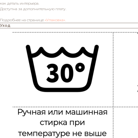
как деталь интерьера.
Доступна за дополнительную плату.
Подробнее на странице
«Упаковка».
Уход