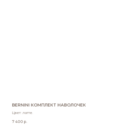
BERNINI КОМПЛЕКТ НАВОЛОЧЕК
Цвет: латте.
7 400
р.