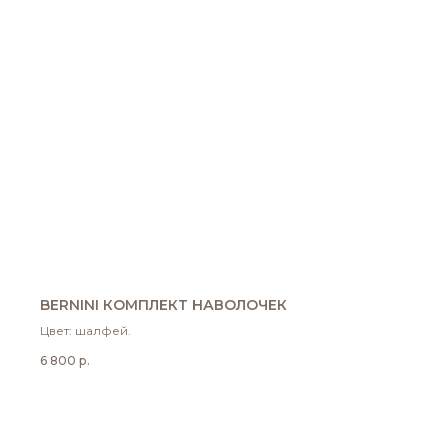
BERNINI КОМПЛЕКТ НАВОЛОЧЕК
Цвет: шалфей.
6 800
р.