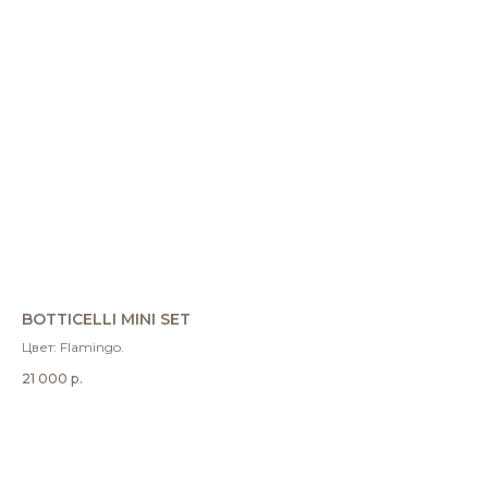
BOTTICELLI MINI SET
Цвет: Flamingo.
21 000
р.