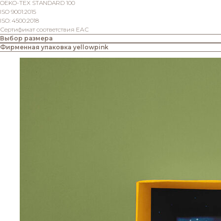
OEKO-TEX STANDARD 100
ISO 9001:2015
ISO: 4500:2018
Сертификат соответствия ЕАС
Выбор размера
Фирменная упаковка yellowpink