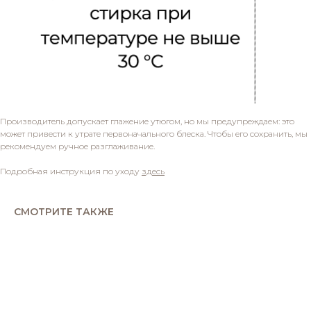
Производитель допускает глажение утюгом, но мы предупреждаем: это
может привести к утрате первоначального блеска. Чтобы его сохранить, мы
рекомендуем ручное разглаживание.
Подробная инструкция по уходу
здесь
СМОТРИТЕ ТАКЖЕ