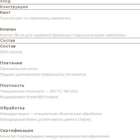
Уход
Конструкция
Кант
Тонкий кант по периметру наволочки.
Клапан
Клапан 36 см для надежной фиксации подушки внутри наволочки.
Состав
Состав
100% хлопок.
Плетение
Премиальный сатин.
Гладкая шелковистая поверхность. Не колется.
Плотность
Повышенная плотность — 300 ТС, 130 г/м2.
Выдерживает более 600 стирок.
Обработка
Мерцеризация — специальная безопасная обработка.
Благородный блеск, устойчивость цвета к стирке.
Сертификация
Качество подтверждено международными сертификатами: