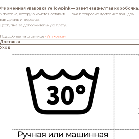
Фирменная упаковка Yellowpink — заветная желтая коробочка.
Упаковка, которую хочется оставить — она прекрасно дополнит ваш дом
как деталь интерьера.
Доступна за дополнительную плату.
Подробнее на странице
«Упаковка».
Доставка
Уход