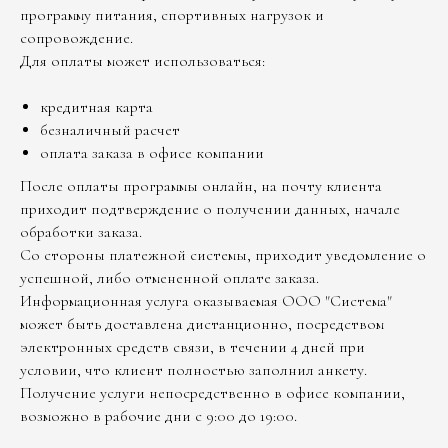
программу питания, спортивных нагрузок и
сопровождение.
Для оплаты может использоваться:
кредитная карта
безналичный расчет
оплата заказа в офисе компании
После оплаты программы онлайн, на почту клиента
приходит подтверждение о получении данных, начале
обработки заказа.
Со стороны платежной системы, приходит уведомление о
успешной, либо отмененной оплате заказа.
Информационная услуга оказываемая ООО "Система"
может быть доставлена дистанционно, посредством
электронных средств связи, в течении 4 дней при
условии, что клиент полностью заполнил анкету.
Получение услуги непосредственно в офисе компании,
возможно в рабочие дни с 9:00 до 19:00.