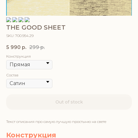
THE GOOD SHEET
SKU: 700.954.29
5 990
р.
299
р.
Конструкция
Состав
Out of stock
Текст описания про самую лучшую простыню на свете
Конструкция